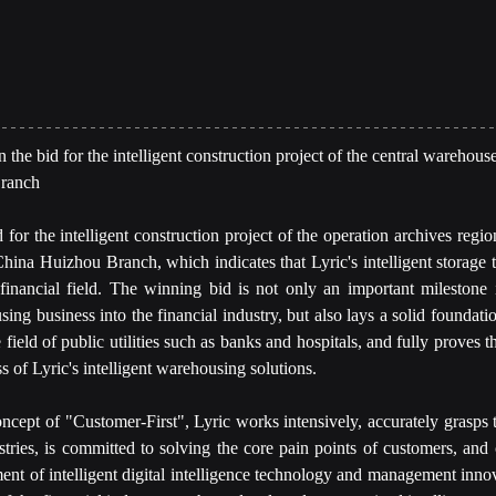
bid for the intelligent construction project of the central warehouse 
ranch
for the intelligent construction project of the operation archives regiona
hina Huizhou Branch, which indicates that Lyric's intelligent storage 
financial field. The winning bid is not only an important milestone 
sing business into the financial industry, but also lays a solid foundati
field of public utilities such as banks and hospitals, and fully proves th
 of Lyric's intelligent warehousing solutions.
ncept of "Customer-First", Lyric works intensively, accurately grasps 
tries, is committed to solving the core pain points of customers, and 
nt of intelligent digital intelligence technology and management innov