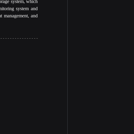
torage system, which 
toring system and 
ent management, and 