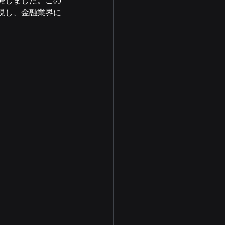
発しました。この
現し、金融業界に