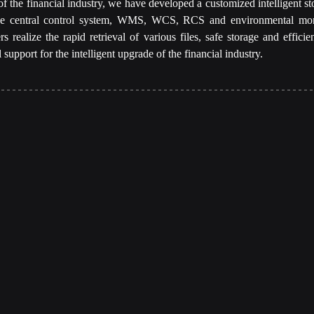
 of the financial industry, we have developed a customized intelligent s
the central control system, WMS, WCS, RCS and environmental moni
 realize the rapid retrieval of various files, safe storage and effici
 support for the intelligent upgrade of the financial industry.