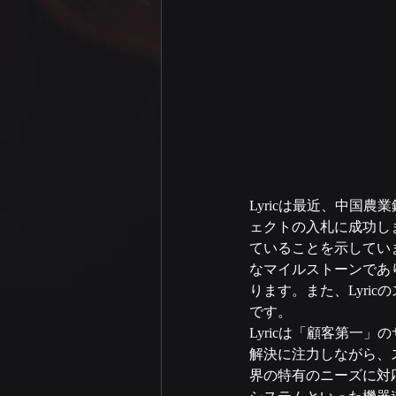
Lyricは最近、中国
ェクトの入札に成功しま
ていることを示していま
なマイルストーンであ
ります。また、Lyri
です。
Lyricは「顧客第一
解決に注力しながら、
界の特有のニーズに対応