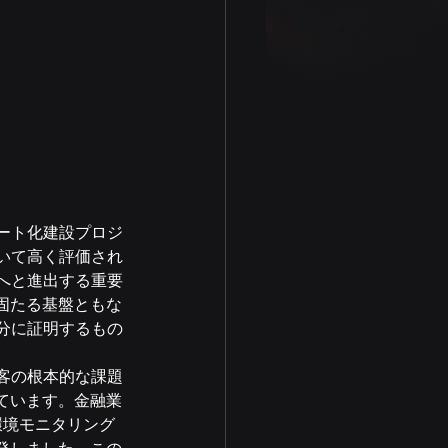
マート化建設プロジ
おいて高く評価され
界へと進出する重要
固たる基盤ともな
十分に証明するもの
顧客の根本的な課題
ています。金融業
、環境モニタリング