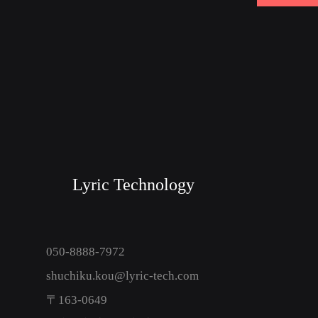
Lyric Technology
050-8888-7972
shuchiku.kou@lyric-tech.com
〒163-0649