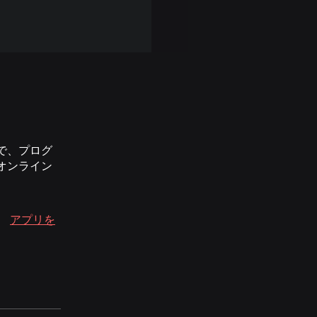
で、プログ
オンライン
。
アプリを