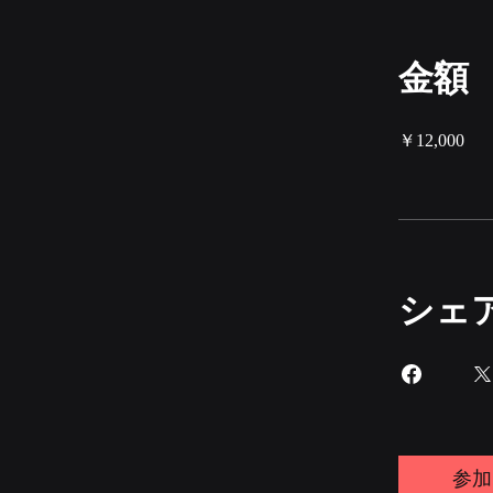
金額
￥12,000
シェ
参加