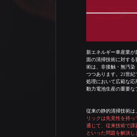
新エネルギー車産業が
面の清掃技術に対する
術は、非接触・無汚染
つつあります。21世
処理において広範な応
動力電池生産の重要な
従来の静的清掃技術は
リックは先見性を持っ
通じて、従来技術で課
といった問題を解決し