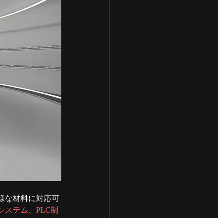
様な材料に対応可
ステム、PLC制