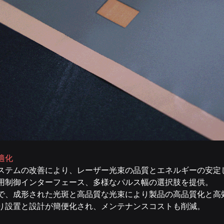
適化
ステムの改善により、レーザー光束の品質とエネルギーの安定
用制御インターフェース、多様なパルス幅の選択肢を提供。
で、成形された光斑と高品質な光束により製品の高品質化と高
り設置と設計が簡便化され、メンテナンスコストも削減。