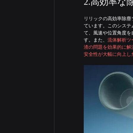
2.高効率
リリックの高効率除塵
ています。このシステ
て、風速や位置角度を
す。また、
流体解析ツ
渣の問題を効果的に解
安全性が大幅に向上し