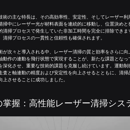
技術の主な特長は、その高効率性、安定性、そしてレーザー利
清掃中にレーザー光が材料表面を連続的に移動し、位置決めと
的清掃プロセスで発生していた非加工時間を完全に排除できま
、清掃プロセスの一貫性と信頼性も確保されます。
術が次々と導入される中、レーザー清掃の質と効率をさらに向
軸動作の連動を飛行状態で実現することが、新たな課題となっ
を深化させ、重要な技術的課題を克服し続けています。運動制
走査と軸連動の精度および安定性を向上させるとともに、清掃
向上させることに成功しました。
術の掌握：高性能レーザー清掃シス