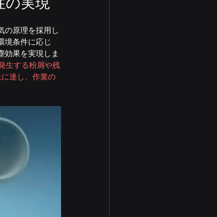
性の実現
気の原理を採用し
環境条件に応じ
塵効果を実現しま
発生する粉屑や残
上に達し、作業の