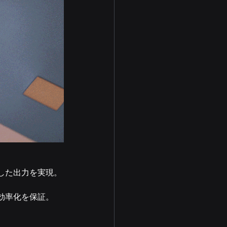
した出力を実現。
効率化を保証。