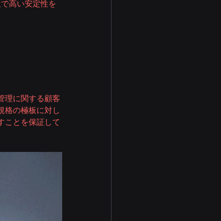
位で高い安定性を
管理に関する顧客
規格の極板に対し
すことを保証して