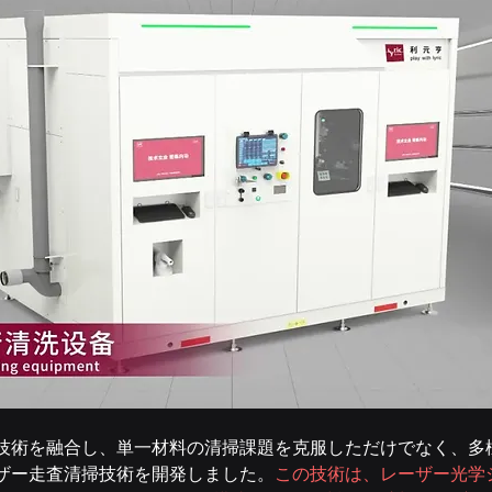
技術を融合し、単一材料の清掃課題を克服しただけでなく、多
ザー走査清掃技術を開発しました。
この技術は、レーザー光学シ