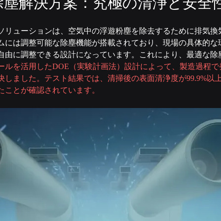
な除塵解決方案：究極の清浄と安全
ソリューションは、空気中の浮遊粉塵を除去するために排気換
ムには調整可能な除塵機能が搭載されており、現場の具体的な
自由に調整できる設計になっています。これにより、最適な除
ールを活用したDOE（実験計画法）設計によって、製造過程で
決しました。テスト結果では、清掃後の表面清浄度が99.9%以
たことが確認されています。