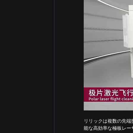
リリックは複数の先端
能な高効率な極板レー