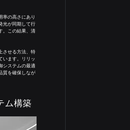
用率の高さにあり
発光が同期して行
す。この結果、清
上させる方法、特
ています。リリッ
御システムの最適
品質を確保しなが
テム構築