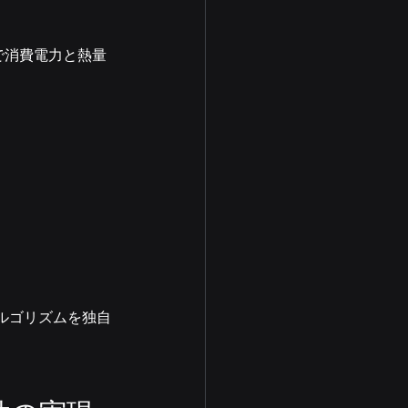
力で消費電力と熱量
。
ルゴリズムを独自